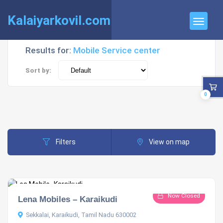
Kalaiyarkovil.com
Results for:
Mobile Service center
Sort by:
0
Filters
View on map
Now Closed
Lena Mobiles – Karaikudi
Sekkalai, Karaikudi, Tamil Nadu 630002