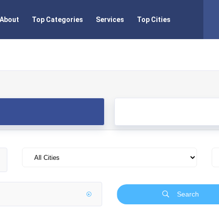
About
Top Categories
Services
Top Cities
Search