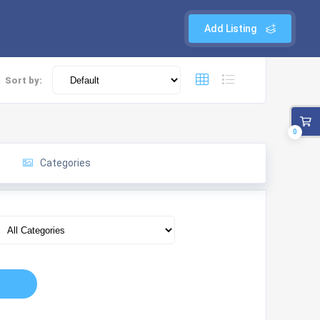
Add Listing
Sort by:
0
Categories