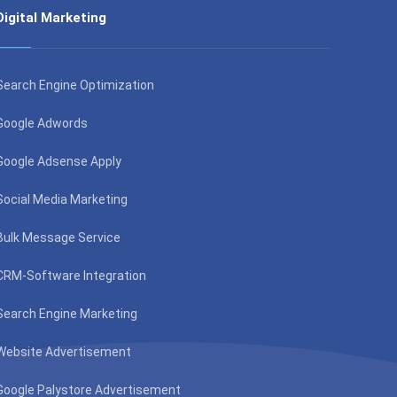
Digital Marketing
Search Engine Optimization
Google Adwords
Google Adsense Apply
Social Media Marketing
Bulk Message Service
CRM-Software Integration
Search Engine Marketing
Website Advertisement
Google Palystore Advertisement