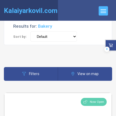
Kalaiyarkovil.com
Results for:
Bakery
Sort by:
0
Filters
View on map
Now Open