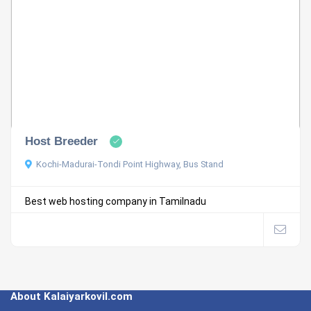
Host Breeder
Kochi-Madurai-Tondi Point Highway, Bus Stand
Best web hosting company in Tamilnadu
About Kalaiyarkovil.com