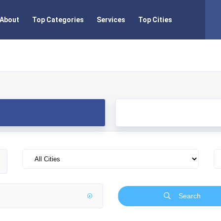
About
Top Categories
Services
Top Cities
Search