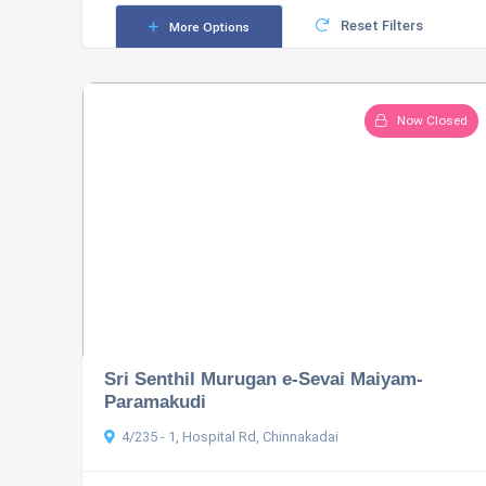
Reset Filters
More Options
Now Closed
Sri Senthil Murugan e-Sevai Maiyam-
Paramakudi
4/235 - 1, Hospital Rd, Chinnakadai