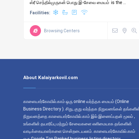
ஸ்ரீ செந்தில்முருகன் பொது இ-சேவை மையம் is the ...
Facilities:
Browsing Centers
About Kalaiyarkovil.com
காளையார்கோவில்.காம் ஒரு online வர்த்தக மையம் (Online
Business Directory ). சிறு, குறு வர்த்தக நிறுவனங்கள் தங்களின
நிறுவனத்தை காளையார்கோவில்.காம் இல் இணைப்பதன் மூலம் ,
உங்களின் தயாரிப்பு மற்றும் சேவைகளை எளிமையாக தங்களின்
வாடிக்கையாளர்களை சென்றடையலாம். காளையார்கோவில்.காம்
ஒரு Google Top Ranked business listing directory.