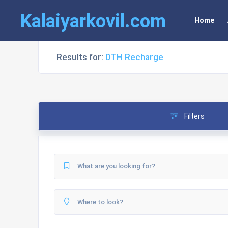
Kalaiyarkovil.com
Home
Results for:
DTH Recharge
Filters