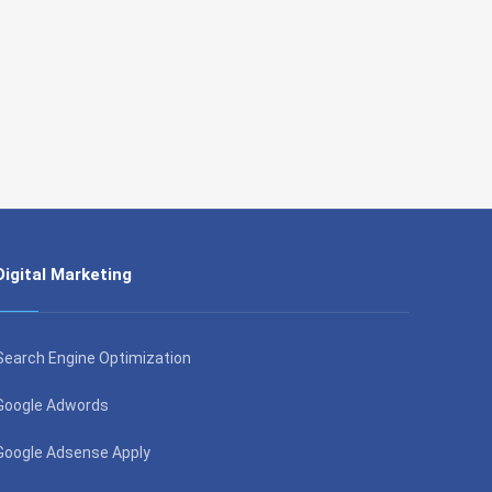
Digital Marketing
Search Engine Optimization
Google Adwords
Google Adsense Apply