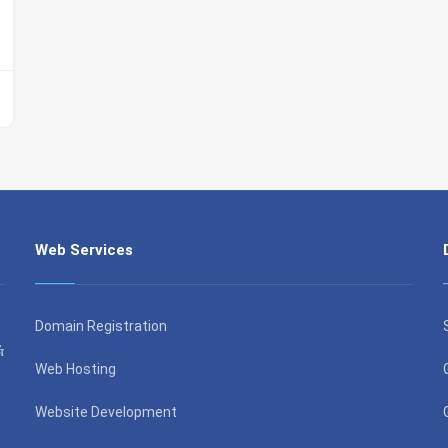
Web Services
Domain Registration
்
Web Hosting
Website Development