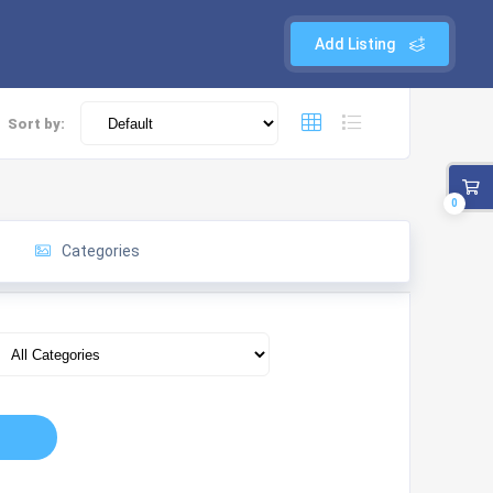
Add Listing
Sort by:
0
Categories