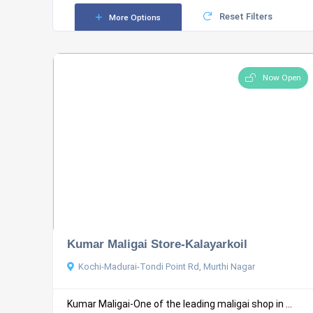
Reset Filters
More Options
Now Open
Kumar Maligai Store-Kalayarkoil
Kochi-Madurai-Tondi Point Rd, Murthi Nagar
Kumar Maligai-One of the leading maligai shop in ...