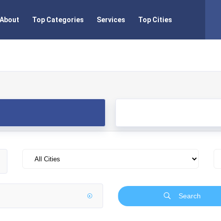
About
Top Categories
Services
Top Cities
Search