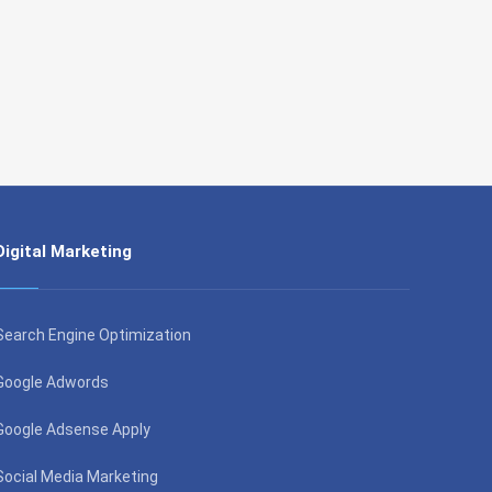
Digital Marketing
Search Engine Optimization
Google Adwords
Google Adsense Apply
Social Media Marketing