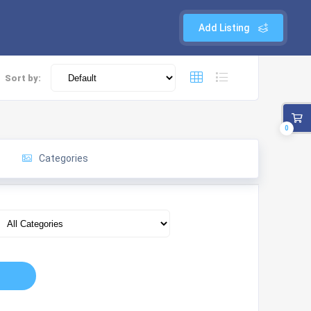
Add Listing
Sort by:
0
Categories