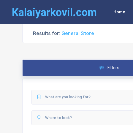
Kalaiyarkovil.com
Home
Results for:
General Store
Filters