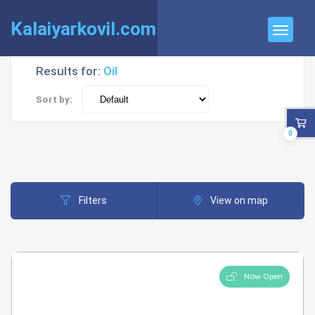
Kalaiyarkovil.com
Results for:
Oil
Sort by:
0
Filters
View on map
Now Open