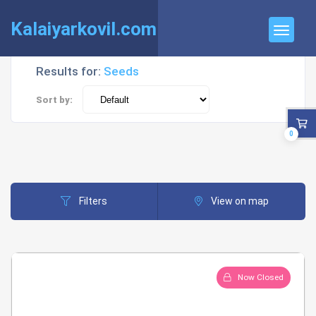
Kalaiyarkovil.com
Results for:
Seeds
Sort by:
0
Filters
View on map
Now Closed