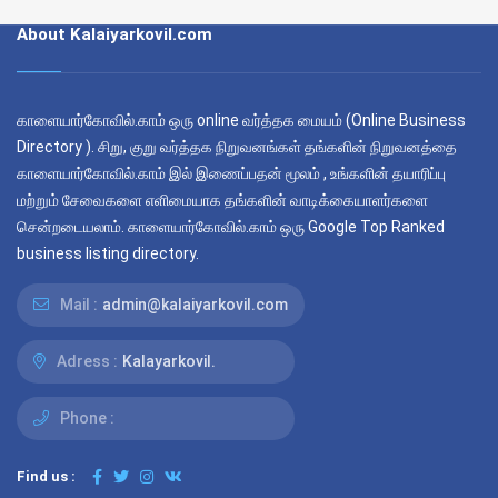
About Kalaiyarkovil.com
காளையார்கோவில்.காம் ஒரு online வர்த்தக மையம் (Online Business
Directory ). சிறு, குறு வர்த்தக நிறுவனங்கள் தங்களின் நிறுவனத்தை
காளையார்கோவில்.காம் இல் இணைப்பதன் மூலம் , உங்களின் தயாரிப்பு
மற்றும் சேவைகளை எளிமையாக தங்களின் வாடிக்கையாளர்களை
சென்றடையலாம். காளையார்கோவில்.காம் ஒரு Google Top Ranked
business listing directory.
Mail :
admin@kalaiyarkovil.com
Adress :
Kalayarkovil.
Phone :
Find us :