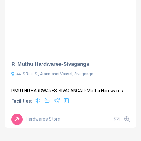
P. Muthu Hardwares-Sivaganga
44, S Raja St, Aranmanai Vaasal, Sivaganga
P.MUTHU HARDWARES-SIVAGANGAI P.Muthu Hardwares- ...
Facilities:
Hardwares Store