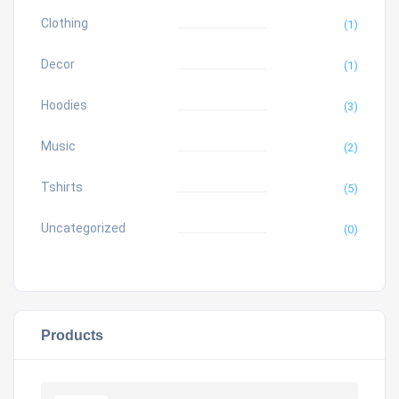
Clothing
(1)
Decor
(1)
Hoodies
(3)
Music
(2)
Tshirts
(5)
Uncategorized
(0)
Products