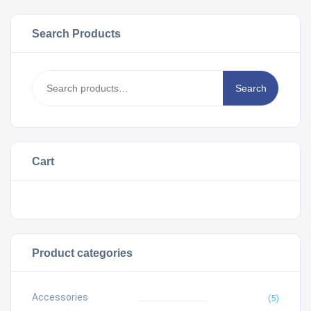
Search Products
Search
Search
for:
Cart
Product categories
Accessories
(5)