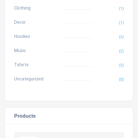
Clothing
(1)
Decor
(1)
Hoodies
(3)
Music
(2)
Tshirts
(5)
Uncategorized
(0)
Products