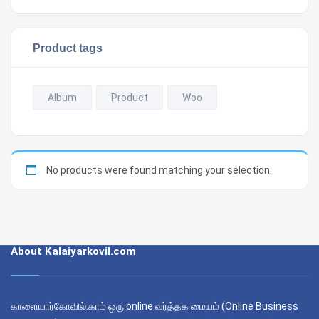
₹3.00.
₹2.00.
Product tags
Album
Product
Woo
No products were found matching your selection.
About Kalaiyarkovil.com
காளையார்கோவில்.காம் ஒரு online வர்த்தக மையம் (Online Business