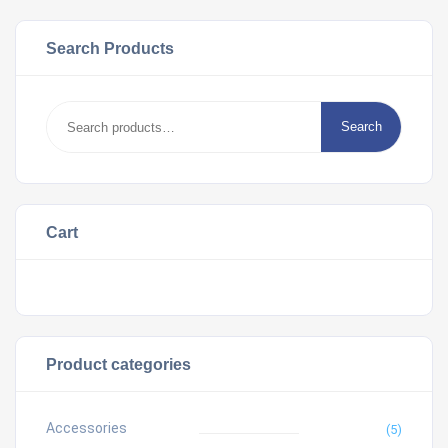
Search Products
Search
Search
for:
Cart
Product categories
Accessories
(5)