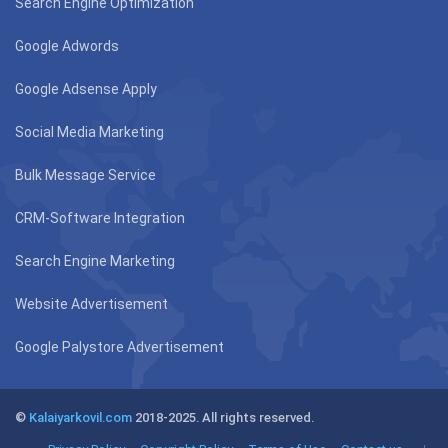
Search Engine Optimization
Google Adwords
Google Adsense Apply
Social Media Marketing
Bulk Message Service
CRM-Software Integration
Search Engine Marketing
Website Advertisement
Google Palystore Advertisement
©
Kalaiyarkovil.com
2018-2025. All rights reserved.