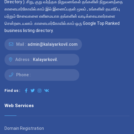
Directory ). சிறு, குறு வர்த்தக நிறுவனங்கள் தங்களின் நிறுவனத்தை
காளையார்கோவில்.காம் இல் இணைப்பதன் மூலம் , உங்களின் தயாரிப்பு
மற்றும் சேவைகளை எளிமையாக தங்களின் வாடிக்கையாளர்களை
சென்றடையலாம். காளையார்கோவில்.காம் ஒரு Google Top Ranked
business listing directory.
Mail :
admin@kalaiyarkovil.com
Adress :
Kalayarkovil.
Phone :
Find us :
Web Services
Domain Registration